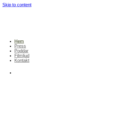
Skip to content
Hem
Press
Poddar
Filmljud
Kontakt